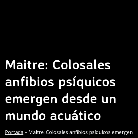
Maitre: Colosales
anfibios psíquicos
emergen desde un
mundo acuático
Portada
»
Maitre: Colosales anfibios psíquicos emergen