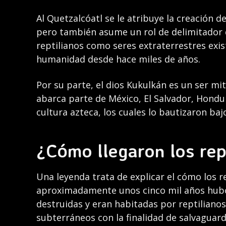
Al Quetzalcóatl se le atribuye la creación d
pero también asume un rol de delimitador d
reptilianos como seres extraterrestres exis
humanidad desde hace miles de años.
Por su parte, el dios Kukulkán es un ser mi
abarca parte de México, El Salvador, Hondu
cultura azteca, los cuales lo bautizaron 
¿Cómo llegaron los rep
Una leyenda trata de explicar el cómo los r
aproximadamente unos cinco mil años hubo 
destruidas y eran habitadas por reptilianos
subterráneos con la finalidad de salvaguard