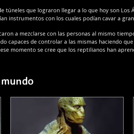
e túneles que lograron llegar a lo que hoy son Los 
an instrumentos con los cuales podían cavar a gran v
caron a mezclarse con las personas al mismo tiemp
endo capaces de controlar a las mismas haciendo qu
ese momento se cree que los reptilianos han aprend
l mundo