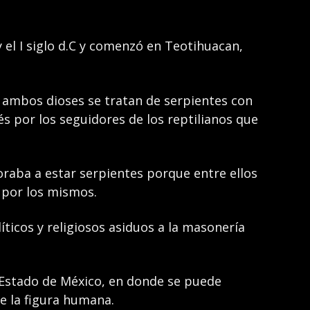
el I siglo d.C y comenzó en Teotihuacan,
e ambos dioses se tratan de serpientes con
s por los seguidores de los reptilianos que
adoraba a estar serpientes porque entre ellos
r por los mismos.
ticos y religiosos asiduos a la masonería
 Estado de México, en donde se puede
e la figura humana.