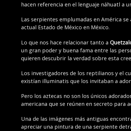
hacen referencia en el lenguaje náhuatl a u
Las serpientes emplumadas en América se ad
actual Estado de México en México.
Lo que nos hace relacionar tanto a
Quetzal
un gran poder y buena fama entre las person
quieren descubrir la verdad sobre esta cree
Los investigadores de los reptilianos y el c
existían illuminatis que los invitaban a ado
Pero los aztecas no son los únicos adorador
americana que se reúnen en secreto para a
Una de las imágenes más antiguas encontra
apreciar una pintura de una serpiente det